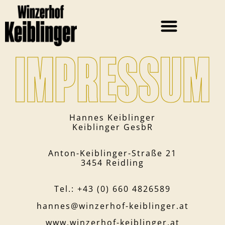
Hannes Keiblinger
Keiblinger GesbR
Anton-Keiblinger-Straße 21
3454 Reidling
Tel.: +43 (0) 660 4826589
hannes@winzerhof-keiblinger.at
www.winzerhof-keiblinger.at