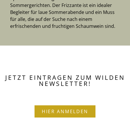
Sommergerichten. Der Frizzante ist ein idealer
Begleiter für laue Sommerabende und ein Muss
für alle, die auf der Suche nach einem
erfrischenden und fruchtigen Schaumwein sind.
JETZT EINTRAGEN ZUM WILDEN
NEWSLETTER!
HIER ANMELDEN