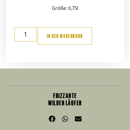
Größe: 0,75l
IN DEN WARENKORB
FRIZZANTE
WILDER LÄUFER